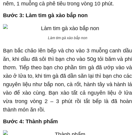
nêm, 1 muỗng cà phê tiêu trong vòng 10 phút.
Bước 3: Làm tim gà xào bắp non
Làm tim gà xào bắp non
Bạn bắc chảo lên bếp và cho vào 3 muỗng canh dầu
ăn, khi dầu đã sôi thì bạn cho vào 50g tỏi băm và phi
thơm. Tiếp theo bạn cho phần tim gà đã ướp vào và
xào ở lửa to, khi tim gà đã dần săn lại thì bạn cho các
nguyên liệu như bắp non, cà rốt, hành tây và hành lá
vào để xào cùng. Bạn xào tất cả nguyên liệu ở lửa
vừa trong vòng 2 – 3 phút rồi tắt bếp là đã hoàn
thành món ăn rồi.
Bước 4: Thành phẩm