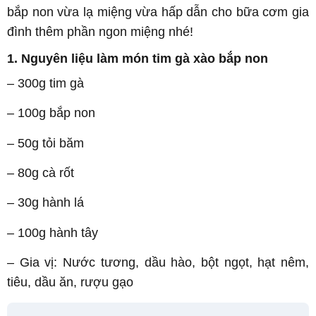
bắp non vừa lạ miệng vừa hấp dẫn cho bữa cơm gia
đình thêm phần ngon miệng nhé!
1. Nguyên liệu làm món tim gà xào bắp non
– 300g tim gà
– 100g bắp non
– 50g tỏi băm
– 80g cà rốt
– 30g hành lá
– 100g hành tây
– Gia vị: Nước tương, dầu hào, bột ngọt, hạt nêm,
tiêu, dầu ăn, rượu gạo