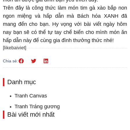
Trên đây là công thức làm món tim gà xào bắp non
ngon miệng và hấp dẫn mà Bách hóa XANH đã
mang đến cho bạn. Hy vọng với bài viết ngày hôm
nay bạn sẽ có thể tự tay chế biến cho mình món ăn
hấp dẫn này để cùng gia đình thưởng thức nhé!
[likebaiviet]
Chia sẻ:
Danh mục
Tranh Canvas
Tranh Tráng gương
Bài viết mới nhất