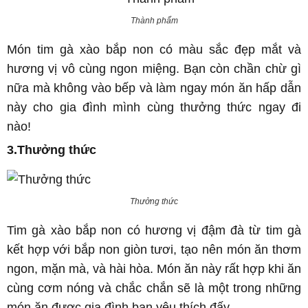
Thành phẩm
Món tim gà xào bắp non có màu sắc đẹp mắt và
hương vị vô cùng ngon miệng. Bạn còn chần chừ gì
nữa mà không vào bếp và làm ngay món ăn hấp dẫn
này cho gia đình mình cùng thưởng thức ngay đi
nào!
3.Thưởng thức
Thưởng thức
Tim gà xào bắp non có hương vị đậm đà từ tim gà
kết hợp với bắp non giòn tươi, tạo nên món ăn thơm
ngon, mặn mà, và hài hòa. Món ăn này rất hợp khi ăn
cùng cơm nóng và chắc chắn sẽ là một trong những
món ăn được gia đình bạn yêu thích đấy.