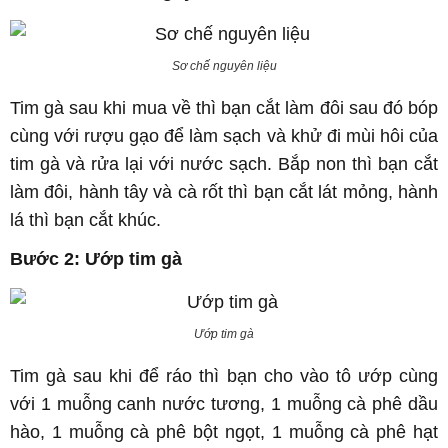
Sơ chế nguyên liệu
Tim gà sau khi mua về thì bạn cắt làm đôi sau đó bóp
cùng với rượu gạo để làm sạch và khử đi mùi hôi của
tim gà và rửa lại với nước sạch. Bắp non thì bạn cắt
làm đôi, hành tây và cà rốt thì bạn cắt lát mỏng, hành
lá thì bạn cắt khúc.
Bước 2: Ướp tim gà
Ướp tim gà
Tim gà sau khi để ráo thì bạn cho vào tô ướp cùng
với 1 muỗng canh nước tương, 1 muỗng cà phê dầu
hào, 1 muỗng cà phê bột ngọt, 1 muỗng cà phê hạt