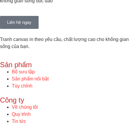
không gian sống độc đáo
Liên hệ ngay
Tranh canvas in theo yêu cầu, chất lượng cao cho không gian
sống của bạn.
Sản phẩm
Bộ sưu tập
Sản phẩm nổi bật
Tùy chỉnh
Công ty
Về chúng tôi
Quy trình
Tin tức