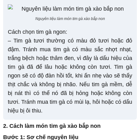
Nguyên liệu làm món tim gà xào bắp non
Cách chọn tim gà ngon:
– Tim gà tươi thường có màu đỏ tươi hoặc đỏ
đậm. Tránh mua tim gà có màu sắc nhợt nhạt,
trắng bệch hoặc thâm đen, vì đây là dấu hiệu của
tim gà đã để lâu hoặc không còn tươi. Tim gà
ngon sẽ có độ đàn hồi tốt, khi ấn nhẹ vào sẽ thấy
thịt chắc và không bị nhão. Nếu tim gà mềm, dễ
bị nát thì có thể nó đã bị hỏng hoặc không còn
tươi. Tránh mua tim gà có mùi lạ, hôi hoặc có dấu
hiệu bị ôi thiu.
2. Cách làm món tim gà xào bắp non
Bước 1: Sơ chế nguyên liệu